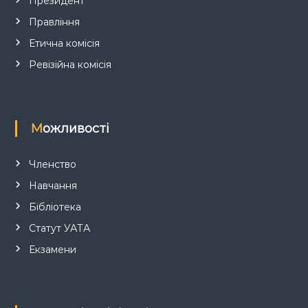
Президент
Правління
Етична комісія
Ревізійна комісія
Можливості
Членство
Навчання
Бібліотека
Статут УАТА
Екзамени