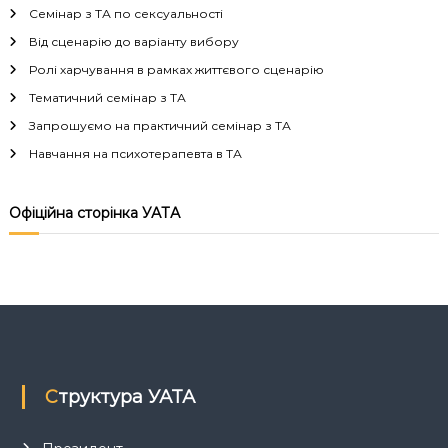
Семінар з ТА по сексуальності
Від сценарію до варіанту вибору
Ролі харчування в рамках життєвого сценарію
Тематичний семінар з ТА
Запрошуємо на практичний семінар з ТА
Навчання на психотерапевта в ТА
Офіційна сторінка УАТА
Структура УАТА