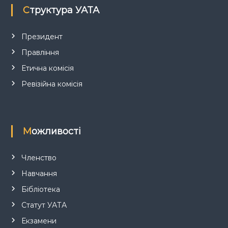
Структура УАТА
Президент
Правління
Етична комісія
Ревізійна комісія
Можливості
Членство
Навчання
Бібліотека
Статут УАТА
Екзамени