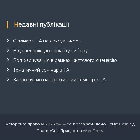
Недавні публікації
Семінар з ТА по сексуальності
Від сценарію до варіанту вибору
Ролі харчування в рамках життєвого сценарію
Тематичний семінар з ТА
Запрошуємо на практичний семінар з ТА
Авторське право © 2026
УАТА
Усі права захищено. Тема:
Flash
від
ThemeGrill. Працює на
WordPress