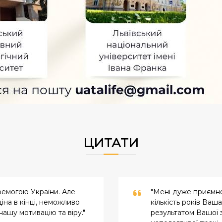
ЦИТАТИ
ремогою України. Але
"Мені дуже приємно,
іна в кінці, неможливо
кількість років Ваша
ашу мотивацію та віру."
результатом Вашої 