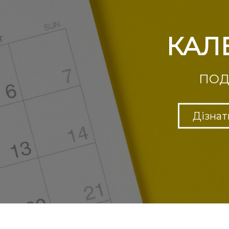
КАЛЕНДАР
ПОДІЙ УАТА
Дізнатися більше