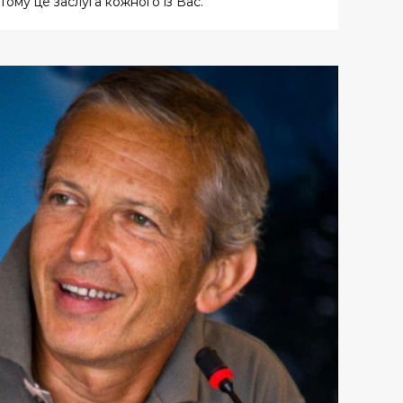
тому це заслуга кожного із Вас."