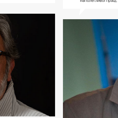
наполегливої праці, 