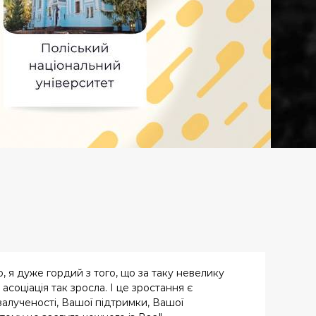
 я дуже гордий з того, що за таку невелику
 асоціація так зросла. І це зростання є
залученості, Вашої підтримки, Вашої