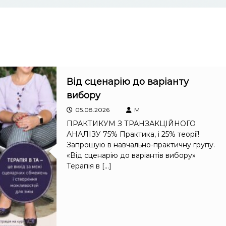
Від сценарію до варіанту
вибору
05.08.2026
M
ПРАКТИКУМ З ТРАНЗАКЦІЙНОГО
АНАЛІЗУ 75% Практика, і 25% теорії!
Запрошую в навчально-практичну групу.
«Від сценарію до варіантів вибору»
Терапія в […]