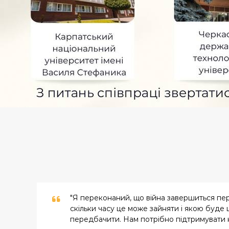
"Я переконаний, що війна завершиться пе
скільки часу це може зайняти і якою буде ц
передбачити. Нам потрібно підтримувати н