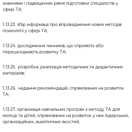
знаннями і підвищенню рівня підготовки спеціалістів у
сфері ТА;
1.13.23. збір інформації про впровадження нових методів
психології у сфері ТА;
1.13.24. дослідження чинників, що сприяють або
перешкоджають розвитку ТА;
1.13.25. розробка, реалізація методичних та дидактичних
матеріалів;
1.13.26. надання рекомендацій, спрямованих на розвиток
ТА;
1.13.27. організація навчальних програм з методу ТА для
молоді та дітей, спрямованих на розвиток у них лідерських,
організаційних, аналітичних якостей;