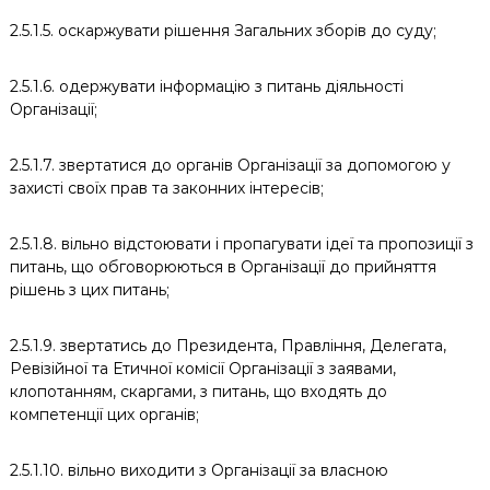
2.5.1.5. оскаржувати рішення Загальних зборів до суду;
2.5.1.6. одержувати інформацію з питань діяльності
Організації;
2.5.1.7. звертатися до органів Організації за допомогою у
захисті своїх прав та законних інтересів;
2.5.1.8. вільно відстоювати і пропагувати ідеї та пропозиції з
питань, що обговорюються в Організації до прийняття
рішень з цих питань;
2.5.1.9. звертатись до Президента, Правління, Делегата,
Ревізійної та Етичної комісії Організації з заявами,
клопотанням, скаргами, з питань, що входять до
компетенції цих органів;
2.5.1.10. вільно виходити з Організації за власною