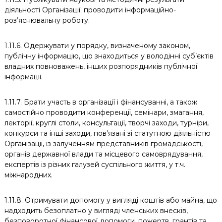
діяльності Організації; проводити інформаційно-
роз’яснювальну роботу.
1.11.6. Одержувати у порядку, визначеному законом,
публічну інформацію, що знаходиться у володінні суб’єктів
владних повноважень, інших розпорядників публічної
інформації.
1.11.7. Брати участь в організації і фінансуванні, а також
самостійно проводити конференції, семінари, змагання,
лекторії, круглі столи, консультації, творчі заходи, турніри,
конкурси та інші заходи, пов’язані зі статутною діяльністю
Організації, із залученням представників громадськості,
органів державної влади та місцевого самоврядування,
експертів із різних галузей суспільного життя, у т.ч.
міжнародних.
1.11.8. Отримувати допомогу у вигляді коштів або майна, що
надходить безоплатно у вигляді членських внесків,
безповоротної фінансової допомоги, пожертв, грантів та