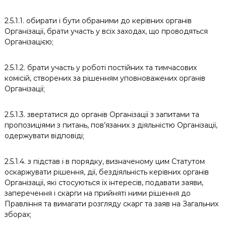
2.5.1.1. обирати і бути обраними до керівних органів
Організації, брати участь у всіх заходах, що проводяться
Організацією;
2.5.1.2. брати участь у роботі постійних та тимчасових
комісій, створених за рішенням уповноважених органів
Організації;
2.5.1.3. звертатися до органів Організації з запитами та
пропозиціями з питань, пов’язаних з діяльністю Організації,
одержувати відповіді;
2.5.1.4. з підстав і в порядку, визначеному цим Статутом
оскаржувати рішення, дії, бездіяльність керівних органів
Організації, які стосуються їх інтересів, подавати заяви,
заперечення і скарги на прийняті ними рішення до
Правління та вимагати розгляду скарг та заяв на Загальних
зборах;