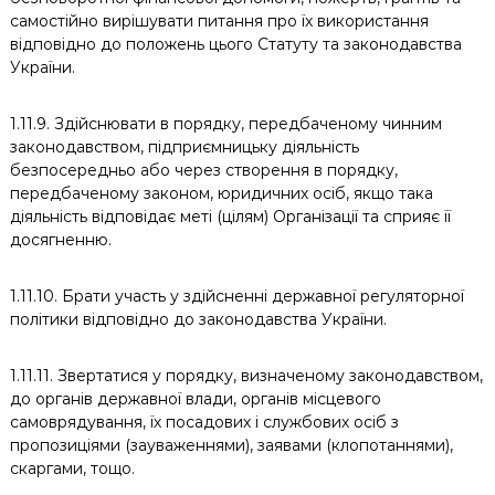
самостійно вирішувати питання про їх використання
відповідно до положень цього Статуту та законодавства
України.
1.11.9. Здійснювати в порядку, передбаченому чинним
законодавством, підприємницьку діяльність
безпосередньо або через створення в порядку,
передбаченому законом, юридичних осіб, якщо така
діяльність відповідає меті (цілям) Організації та сприяє її
досягненню.
1.11.10. Брати участь у здійсненні державної регуляторної
політики відповідно до законодавства України.
1.11.11. Звертатися у порядку, визначеному законодавством,
до органів державної влади, органів місцевого
самоврядування, їх посадових і службових осіб з
пропозиціями (зауваженнями), заявами (клопотаннями),
скаргами, тощо.