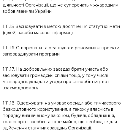
діяльності Організації, що не суперечать міжнародним
зобов’язанням України.
1.11.15. Засновувати з метою досягнення статутної мети
(цілей) засоби масової інформації.
1.11.16. Створювати та реалізувати різноманітні проекти,
запроваджувати програми.
1.11.17. На добровільних засадах брати участь або
засновувати громадські спілки тощо, у тому числі
міжнародні, укладати угоди про співробітництво і
взаємодопомогу.
1.11.18. Одержувати на умовах оренди або тимчасового
безкоштовного користування, а також у власність в
порядку визначеному законом, будівлі, обладнання,
транспортні засоби та інше майно, що необхідне для
здійснення статутних завдань Організації.