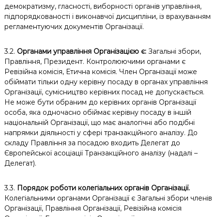
демократизму, гласності, виборності органів управління,
підпорядкованості і виконавчої дисципліни, із врахуванням
регламентуючих документів Організації.
3.2.
Органами управління Організацією є:
Загальні збори,
Правління, Президент. Контролюючими органами є
Ревізійна комісія, Етична комісія. Член Організації може
обіймати тільки одну керівну посаду в органах управління
Організації, сумісництво керівних посад не допускається.
Не може бути обраним до керівних органів Організації
особа, яка одночасно обіймає керівну посаду в іншій
національній Організації, що має аналогічні або подібні
напрямки діяльності у сфері транзакційного аналізу. До
складу Правління за посадою входить Делегат до
Європейської асоціації Транзакційного аналізу (надалі –
Делегат).
3.3.
Порядок роботи колегіальних органів Організації.
Колегіальними органами Організації є Загальні збори членів
Організації, Правління Організації, Ревізійна комісія