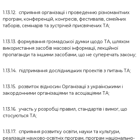
1.13.12. сприяння організації і проведенню різноманітних
програм, конференцій, конгресів, фестивалів, сімейних
таборів, семінарів та зустрічей присвячених ТА;
1.13.13. формування громадської думки щодо ТА, шляхом
використання засобів масової інформації, лекційної
пропаганди та іншими засобами, що не суперечать закону;
1.13.14. підтримання дослідницьких проектів з питань ТА;
1.13.15. розвиток відносин Організації з українськими і
закордонними організаціями та асоціаціями ТА;
1.13.16. участь у розробці правил, стандартів і вимог, що
стосуються ТА;
1.13.17. сприяння розвитку освіти, науки та культури,
реалізація науково-освітніх програм, програм національно-