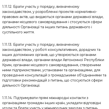
1.11.12. Брати участь у порядку, визначеному
законодавством, у розробленні проектів нормативно-
правових актів, що видаються органами державної влади,
органами місцевого самоврядування і стосуються сфери
діяльності Організації та інших питань державного і
суспільного життя.
1.11.13. Брати участь у порядку, визначеному
законодавством, у роботі консультативних, дорадчих та
інших допоміжних органів, що утворюються органами
державної влади, органами влади Автономної Республіки
Крим, органами місцевого самоврядування, створеними
ними підприємствами, установами та організаціями, для
проведення консультацій з громадськими об’єднаннями та
підготовки рекомендацій з питань, що стосуються сфери
діяльності Організації.
1.11.14. Підтримувати прямі міжнародні контакти з
організаціями громадян інших країн, укладати відповідні
угоди та брати участь у міжнародних заходах з питань