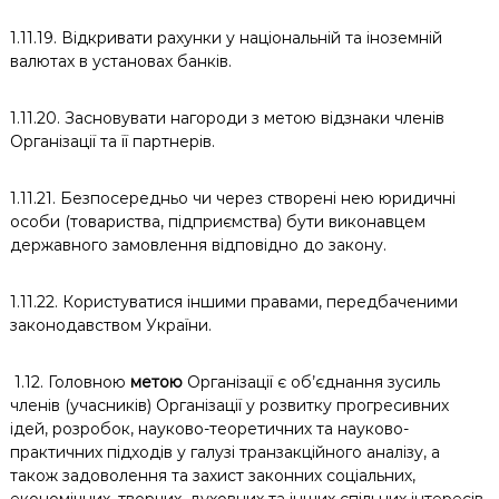
1.11.19. Відкривати рахунки у національній та іноземній
валютах в установах банків.
1.11.20. Засновувати нагороди з метою відзнаки членів
Організації та її партнерів.
1.11.21. Безпосередньо чи через створені нею юридичні
особи (товариства, підприємства) бути виконавцем
державного замовлення відповідно до закону.
1.11.22. Користуватися іншими правами, передбаченими
законодавством України.
1.12. Головною
метою
Організації є об’єднання зусиль
членів (учасників) Організації у розвитку прогресивних
ідей, розробок, науково-теоретичних та науково-
практичних підходів у галузі транзакційного аналізу, а
також задоволення та захист законних соціальних,