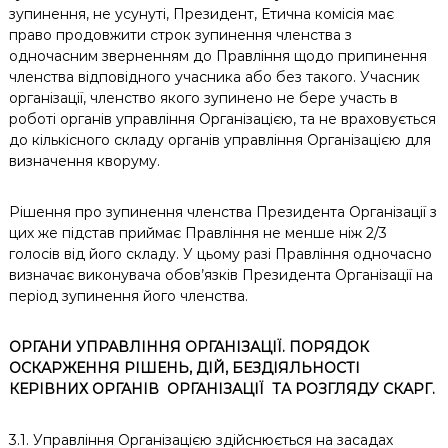
зупинення, не усунуті, Президент, Етична комісія має
право продовжити строк зупинення членства з
одночасним зверненням до Правління щодо припинення
членства відповідного учасника або без такого. Учасник
організації, членство якого зупинено не бере участь в
роботі органів управління Організацією, та не враховується
до кількісного складу органів управління Організацією для
визначення кворуму.
Рішення про зупинення членства Президента Організації з
цих же підстав приймає Правління не менше ніж 2/3
голосів від його складу. У цьому разі Правління одночасно
визначає виконувача обов’язків Президента Організації на
період зупинення його членства.
ОРГАНИ УПРАВЛІННЯ ОРГАНІЗАЦІЇ. ПОРЯДОК
ОСКАРЖЕННЯ РІШЕНЬ, ДІЙ, БЕЗДІЯЛЬНОСТІ
КЕРІВНИХ ОРГАНІВ ОРГАНІЗАЦІЇ
ТА РОЗГЛЯДУ СКАРГ.
3.1. Управління Організацією здійснюється на засадах