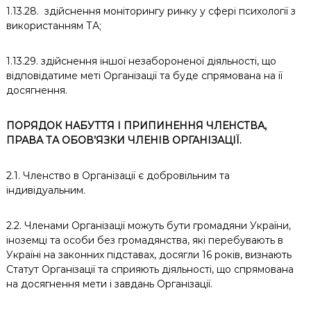
1.13.28. здійснення моніторингу ринку у сфері психології з
використанням ТА;
1.13.29. здійснення іншої незабороненої діяльності, що
відповідатиме меті Організації та буде спрямована на її
досягнення.
ПОРЯДОК НАБУТТЯ І ПРИПИНЕННЯ ЧЛЕНСТВА,
ПРАВА ТА ОБОВ’ЯЗКИ ЧЛЕНІВ ОРГАНІЗАЦІЇ.
2.1. Членство в Організації є добровільним та
індивідуальним.
2.2. Членами Організації можуть бути громадяни України,
іноземці та особи без громадянства, які перебувають в
Україні на законних підставах, досягли 16 років, визнають
Статут Організації та сприяють діяльності, що спрямована
на досягнення мети і завдань Організації.