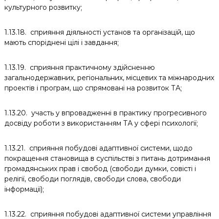
культурного розвитку;
1.13.18. сприяння діяльності установ та організацій, що
мають споріднені цілі і завдання;
1.13.19. сприяння практичному здійсненню
загальнодержавних, регіональних, місцевих та міжнародних
проектів і програм, що спрямовані на розвиток ТА;
1.13.20. участь у впровадженні в практику прогресивного
досвіду роботи з використанням ТА у сфері психології;
1.13.21. сприяння побудові адаптивної системи, щодо
покращення становища в суспільстві з питань дотримання
громадянських прав і свобод (свободи думки, совісті і
релігії, свободи поглядів, свободи слова, свободи
інформації);
1.13.22. сприяння побудові адаптивної системи управління