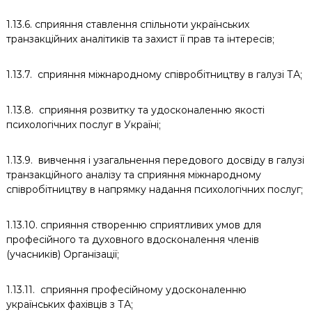
1.13.6. сприяння ставлення спільноти українських
транзакційних аналітиків та захист її прав та інтересів;
1.13.7. сприяння міжнародному співробітництву в галузі ТА;
1.13.8. сприяння розвитку та удосконаленню якості
психологічних послуг в Україні;
1.13.9. вивчення і узагальнення передового досвіду в галузі
транзакційного аналізу та сприяння міжнародному
співробітництву в напрямку надання психологічних послуг;
1.13.10. сприяння створенню сприятливих умов для
професійного та духовного вдосконалення членів
(учасників) Організації;
1.13.11. сприяння професійному удосконаленню
українських фахівців з ТА;