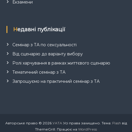
Екзамени
Недавні публікації
Семінар з ТА по сексуальності
Від сценарію до варіанту вибору
Ролі харчування в рамках життєвого сценарію
Тематичний семінар з ТА
Запрошуємо на практичний семінар з ТА
Авторське право © 2026
УАТА
Усі права захищено. Тема:
Flash
від
ThemeGrill. Працює на
WordPress