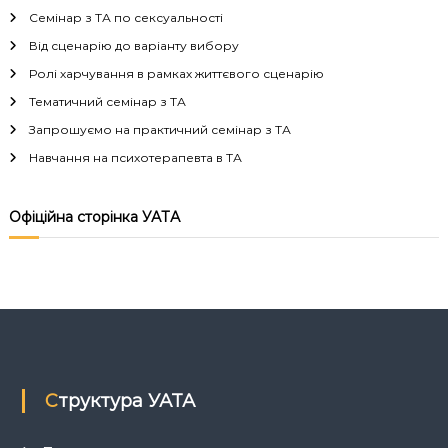
Семінар з ТА по сексуальності
Від сценарію до варіанту вибору
Ролі харчування в рамках життєвого сценарію
Тематичний семінар з ТА
Запрошуємо на практичний семінар з ТА
Навчання на психотерапевта в ТА
Офіційна сторінка УАТА
Структура УАТА