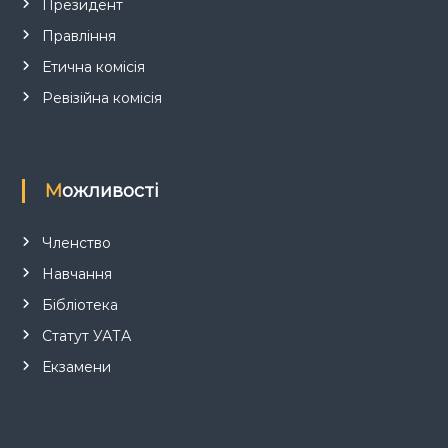
Президент
Правління
Етична комісія
Ревізійна комісія
Можливості
Членство
Навчання
Бібліотека
Статут УАТА
Екзамени