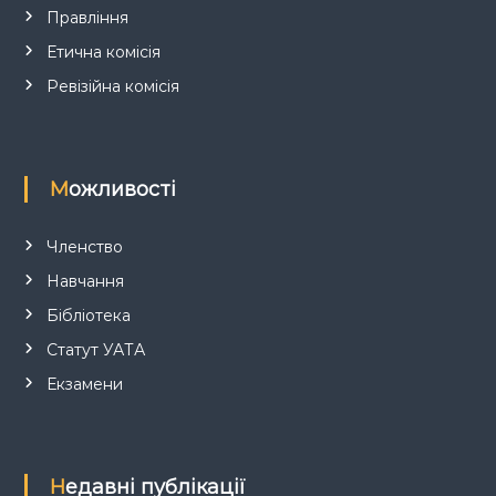
Правління
Етична комісія
Ревізійна комісія
Можливості
Членство
Навчання
Бібліотека
Статут УАТА
Екзамени
Недавні публікації