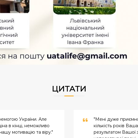
ЦИТАТИ
ремогою України. Але
"Мені дуже приємно,
іна в кінці, неможливо
кількість років Ваша
ашу мотивацію та віру."
результатом Вашої 