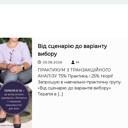
Від сценарію до варіанту
вибору
05.08.2026
M
ПРАКТИКУМ З ТРАНЗАКЦІЙНОГО
АНАЛІЗУ 75% Практика, і 25% теорії!
Запрошую в навчально-практичну групу.
«Від сценарію до варіантів вибору»
Терапія в […]