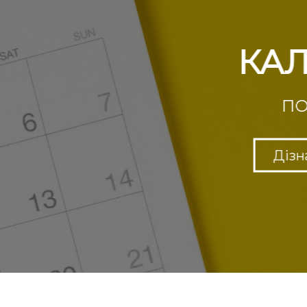
КАЛЕНДАР
ПОДІЙ УАТА
Дізнатися більше