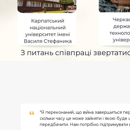
"Я переконаний, що війна завершиться пе
скільки часу це може зайняти і якою буде ц
передбачити. Нам потрібно підтримувати н