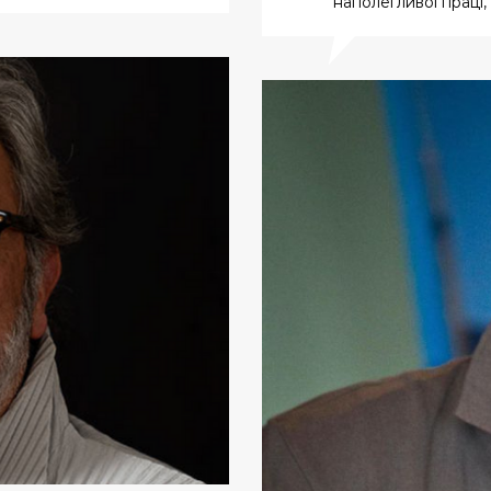
наполегливої праці, 