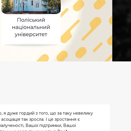
 я дуже гордий з того, що за таку невелику
 асоціація так зросла. І це зростання є
залученості, Вашої підтримки, Вашої