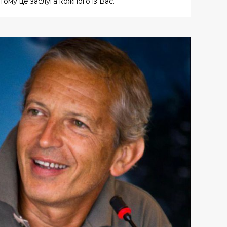
тому це заслуга кожного із Вас."