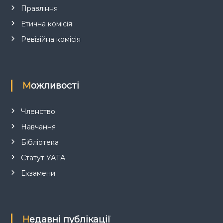
Правління
Етична комісія
Ревізійна комісія
Можливості
Членство
Навчання
Бібліотека
Статут УАТА
Екзамени
Недавні публікації