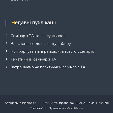
Недавні публікації
Семінар з ТА по сексуальності
Від сценарію до варіанту вибору
Ролі харчування в рамках життєвого сценарію
Тематичний семінар з ТА
Запрошуємо на практичний семінар з ТА
Авторське право © 2026
УАТА
Усі права захищено. Тема:
Flash
від
ThemeGrill. Працює на
WordPress