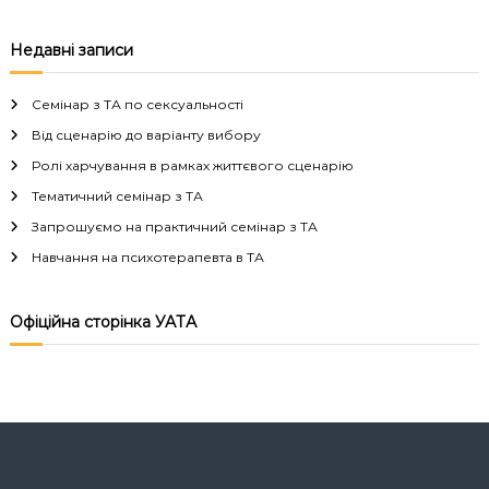
Недавні записи
Семінар з ТА по сексуальності
Від сценарію до варіанту вибору
Ролі харчування в рамках життєвого сценарію
Тематичний семінар з ТА
Запрошуємо на практичний семінар з ТА
Навчання на психотерапевта в ТА
Офіційна сторінка УАТА