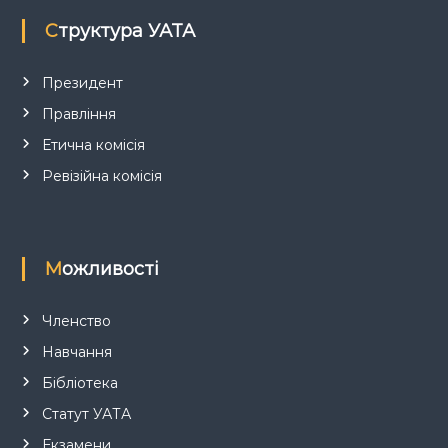
Структура УАТА
Президент
Правління
Етична комісія
Ревізійна комісія
Можливості
Членство
Навчання
Бібліотека
Статут УАТА
Екзамени