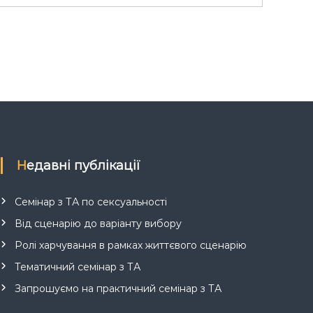
Недавні публікації
Семінар з ТА по сексуальності
Від сценарію до варіанту вибору
Ролі харчування в рамках життєвого сценарію
Тематичний семінар з ТА
Запрошуємо на практичний семінар з ТА