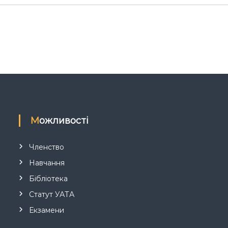
Можливості
Членство
Навчання
Бібліотека
Статут УАТА
Екзамени