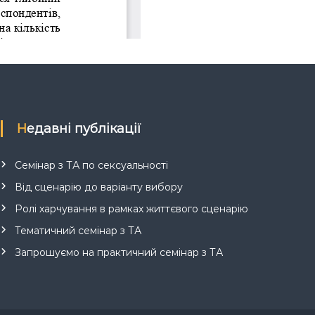
Недавні публікації
Семінар з ТА по сексуальності
Від сценарію до варіанту вибору
Ролі харчування в рамках життєвого сценарію
Тематичний семінар з ТА
Запрошуємо на практичний семінар з ТА