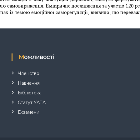
Можливості
Членство
Навчання
Бібліотека
Статут УАТА
Екзамени