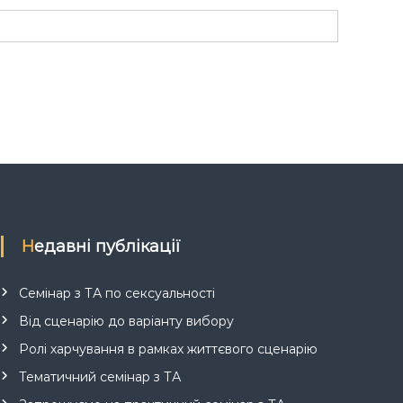
Недавні публікації
Семінар з ТА по сексуальності
Від сценарію до варіанту вибору
Ролі харчування в рамках життєвого сценарію
Тематичний семінар з ТА