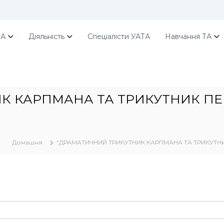
ТА
Діяльність
Спеціалісти УАТА
Навчання ТА
К КАРПМАНА ТА ТРИКУТНИК ПЕ
Домашня
“ДРАМАТИЧНИЙ ТРИКУТНИК КАРПМАНА ТА ТРИКУТНИК 