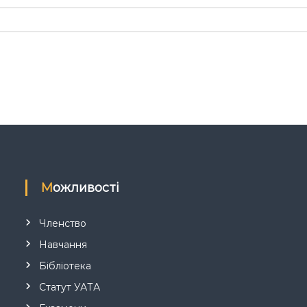
Можливості
Членство
Навчання
Бібліотека
Статут УАТА