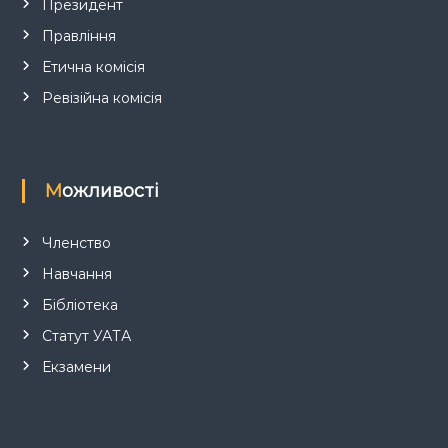
Президент
Правління
Етична комісія
Ревізійна комісія
Можливості
Членство
Навчання
Бібліотека
Статут УАТА
Екзамени