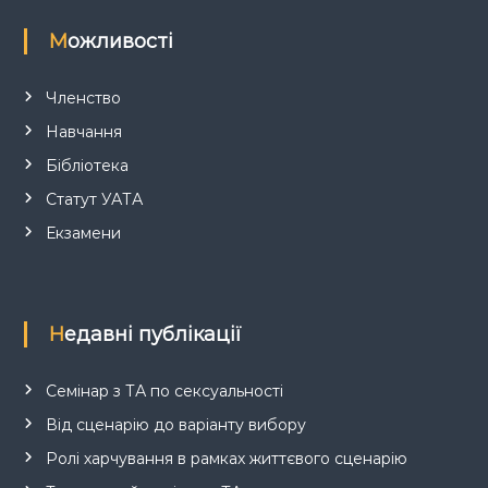
Можливості
Членство
Навчання
Бібліотека
Статут УАТА
Екзамени
Недавні публікації
Семінар з ТА по сексуальності
Від сценарію до варіанту вибору
Ролі харчування в рамках життєвого сценарію