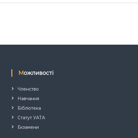
Можливості
Членство
Навчання
Бібліотека
Статут УАТА
Екзамени