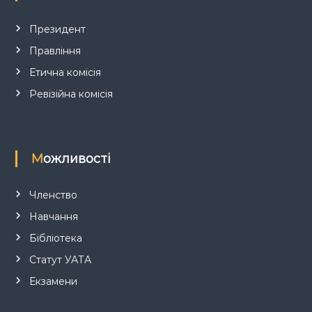
Президент
Правління
Етична комісія
Ревізійна комісія
Можливості
Членство
Навчання
Бібліотека
Статут УАТА
Екзамени