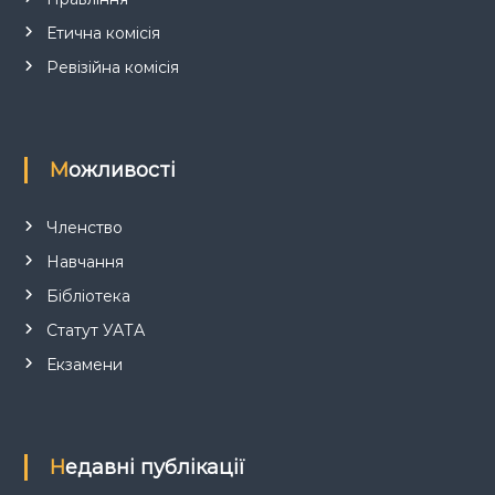
Етична комісія
Ревізійна комісія
Можливості
Членство
Навчання
Бібліотека
Статут УАТА
Екзамени
Недавні публікації