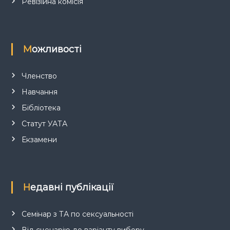
Ревізійна комісія
Можливості
Членство
Навчання
Бібліотека
Статут УАТА
Екзамени
Недавні публікації
Семінар з ТА по сексуальності