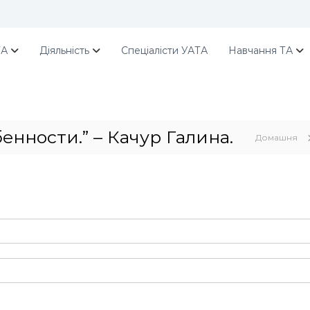
ТА
Діяльність
Спеціалісти УАТА
Навчання ТА
енности.” – Качур Галина.
Домашня