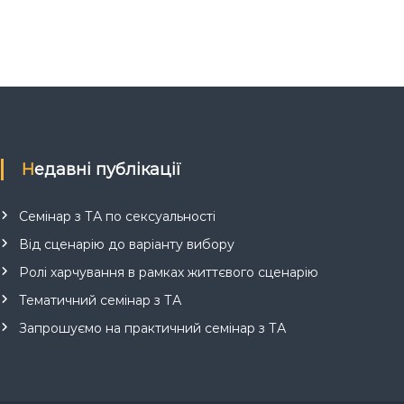
Недавні публікації
Семінар з ТА по сексуальності
Від сценарію до варіанту вибору
Ролі харчування в рамках життєвого сценарію
Тематичний семінар з ТА
Запрошуємо на практичний семінар з ТА