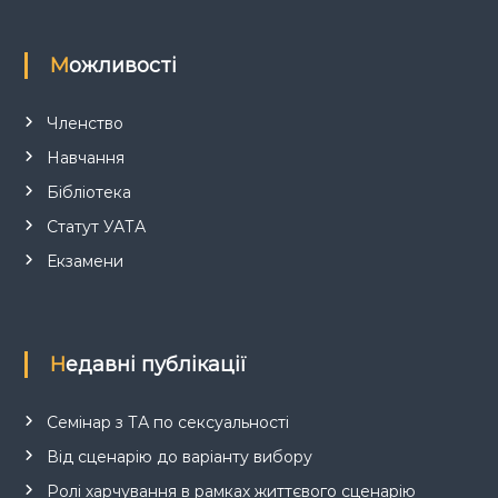
Можливості
Членство
Навчання
Бібліотека
Статут УАТА
Екзамени
Недавні публікації
Семінар з ТА по сексуальності
Від сценарію до варіанту вибору
Ролі харчування в рамках життєвого сценарію