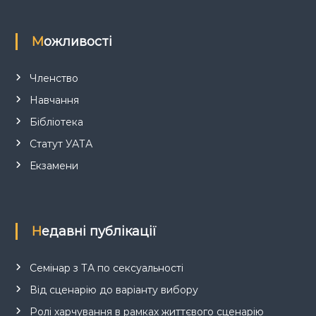
Можливості
Членство
Навчання
Бібліотека
Статут УАТА
Екзамени
Недавні публікації
Семінар з ТА по сексуальності
Від сценарію до варіанту вибору
Ролі харчування в рамках життєвого сценарію