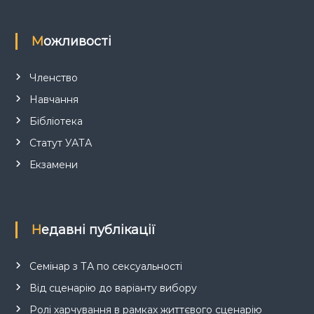
Можливості
Членство
Навчання
Бібліотека
Статут УАТА
Екзамени
Недавні публікації
Семінар з ТА по сексуальності
Від сценарію до варіанту вибору
Ролі харчування в рамках життєвого сценарію