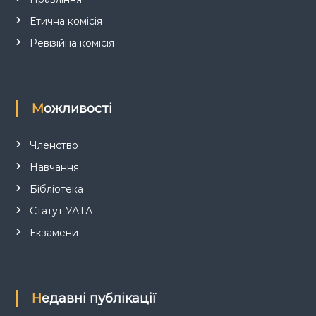
Етична комісія
Ревізійна комісія
Можливості
Членство
Навчання
Бібліотека
Статут УАТА
Екзамени
Недавні публікації