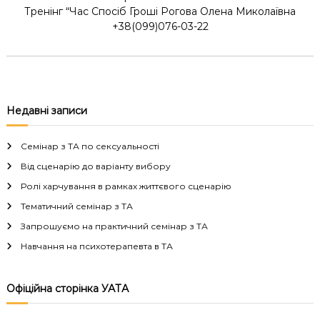
Тренінг “Час Спосіб Гроші Рогова Олена Миколаївна
+38(099)076-03-22
Недавні записи
Семінар з ТА по сексуальності
Від сценарію до варіанту вибору
Ролі харчування в рамках життєвого сценарію
Тематичний семінар з ТА
Запрошуємо на практичний семінар з ТА
Навчання на психотерапевта в ТА
Офіційна сторінка УАТА