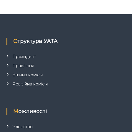
Структура УАТА
Президент
Правління
Етична комісія
Ревізійна комісія
Можливості
Членство