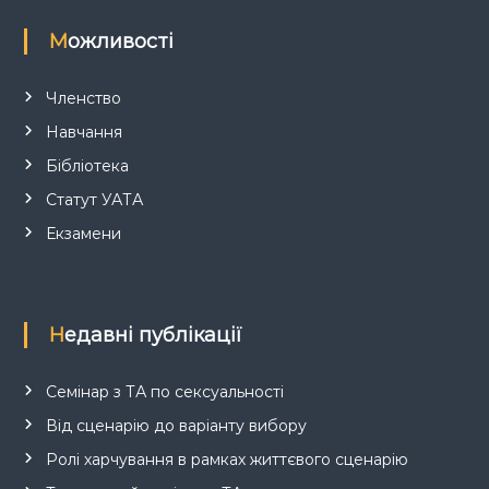
Можливості
Членство
Навчання
Бібліотека
Статут УАТА
Екзамени
Недавні публікації
Семінар з ТА по сексуальності
Від сценарію до варіанту вибору
Ролі харчування в рамках життєвого сценарію