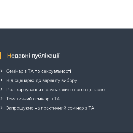
Недавні публікації
Семінар з ТА по сексуальності
Від сценарію до варіанту вибору
Ролі харчування в рамках життєвого сценарію
Тематичний семінар з ТА
Запрошуємо на практичний семінар з ТА