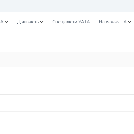
ТА
Діяльність
Спеціалісти УАТА
Навчання ТА