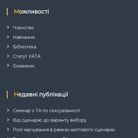
Можливості
Членство
Навчання
Бібліотека
Статут УАТА
Екзамени
Недавні публікації
Семінар з ТА по сексуальності
Від сценарію до варіанту вибору
Ролі харчування в рамках життєвого сценарію