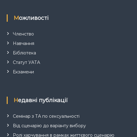
Можливості
Членство
Навчання
Бібліотека
Статут УАТА
Екзамени
Недавні публікації
Семінар з ТА по сексуальності
Від сценарію до варіанту вибору
Ролі харчування в рамках життєвого сценарію