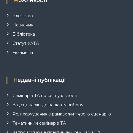
Можливості
Членство
Навчання
Бібліотека
Статут УАТА
Екзамени
Недавні публікації
Семінар з ТА по сексуальності
Від сценарію до варіанту вибору
Ролі харчування в рамках життєвого сценарію
Тематичний семінар з ТА
Запрошуємо на практичний семінар з ТА