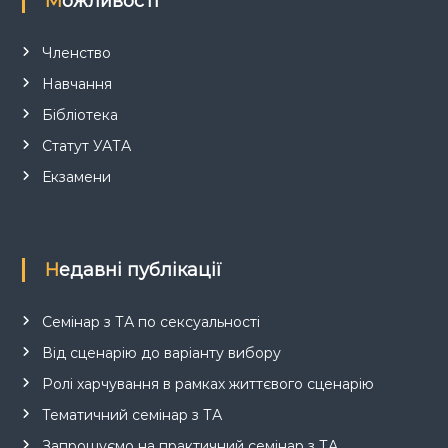
Можливості
Членство
Навчання
Бібліотека
Статут УАТА
Екзамени
Недавні публікації
Семінар з ТА по сексуальності
Від сценарію до варіанту вибору
Ролі харчування в рамках життєвого сценарію
Тематичний семінар з ТА
Запрошуємо на практичний семінар з ТА