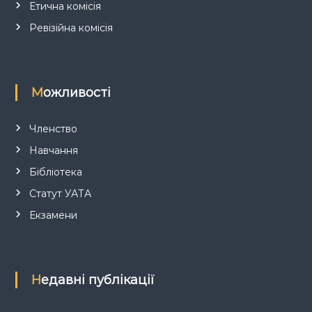
Етична комісія
Ревізійна комісія
Можливості
Членство
Навчання
Бібліотека
Статут УАТА
Екзамени
Недавні публікації