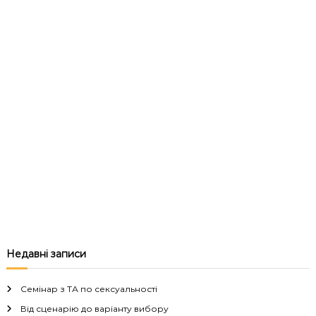
Недавні записи
Семінар з ТА по сексуальності
Від сценарію до варіанту вибору