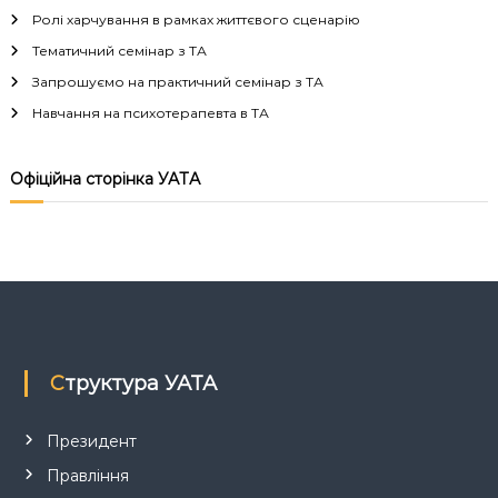
Ролі харчування в рамках життєвого сценарію
Тематичний семінар з ТА
Запрошуємо на практичний семінар з ТА
Навчання на психотерапевта в ТА
Офіційна сторінка УАТА
Структура УАТА
Президент
Правління