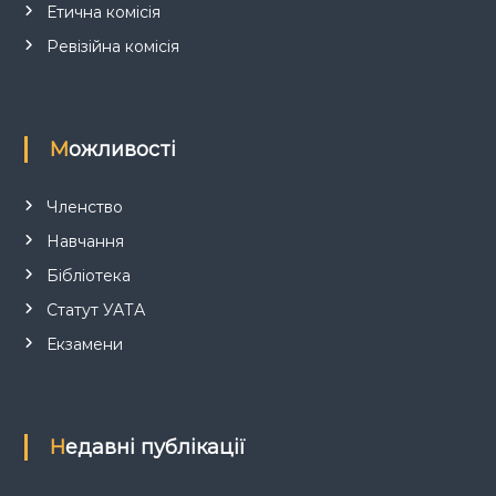
Етична комісія
Ревізійна комісія
Можливості
Членство
Навчання
Бібліотека
Статут УАТА
Екзамени
Недавні публікації