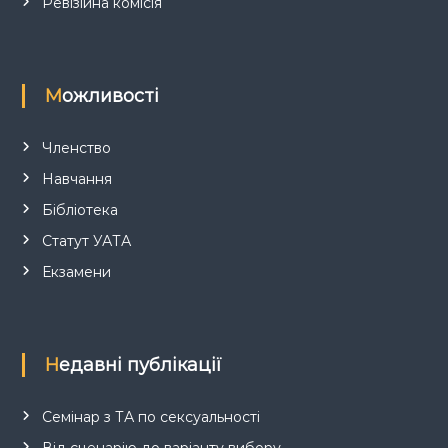
Ревізійна комісія
Можливості
Членство
Навчання
Бібліотека
Статут УАТА
Екзамени
Недавні публікації
Семінар з ТА по сексуальності