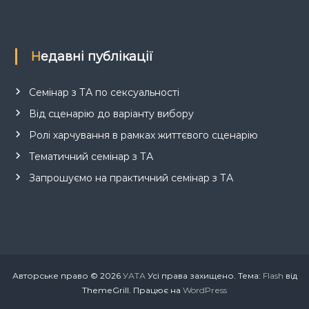
Недавні публікації
Семінар з ТА по сексуальності
Від сценарію до варіанту вибору
Ролі харчування в рамках життєвого сценарію
Тематичний семінар з ТА
Запрошуємо на практичний семінар з ТА
Авторське право © 2026
УАТА
Усі права захищено. Тема:
Flash
від
ThemeGrill. Працює на
WordPress