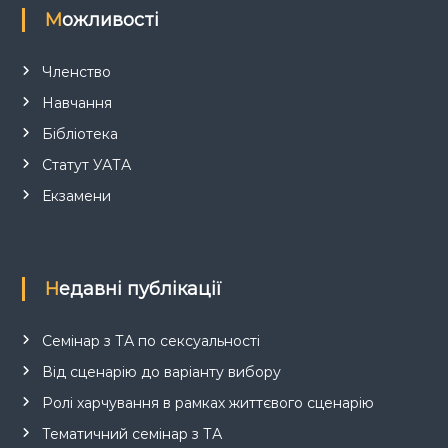
Можливості
Членство
Навчання
Бібліотека
Статут УАТА
Екзамени
Недавні публікації
Семінар з ТА по сексуальності
Від сценарію до варіанту вибору
Ролі харчування в рамках життєвого сценарію
Тематичний семінар з ТА