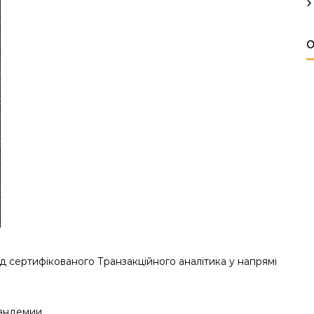
О
 сертифікованого Транзакційного аналітика у напрямі
андемии.