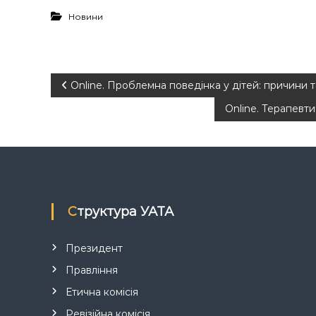
Новини
Н
Online. Проблемна поведінка у дітей: причини 
Online. Терапевтич
а
в
і
г
Структура УАТА
а
Президент
Правління
ц
Етична комісія
і
Ревізійна комісія