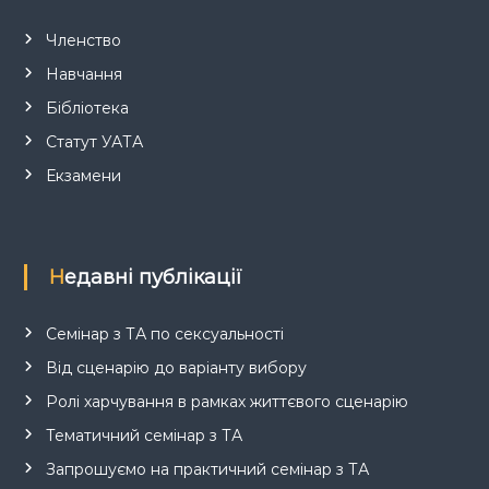
Членство
Навчання
Бібліотека
Статут УАТА
Екзамени
Недавні публікації
Семінар з ТА по сексуальності
Від сценарію до варіанту вибору
Ролі харчування в рамках життєвого сценарію
Тематичний семінар з ТА
Запрошуємо на практичний семінар з ТА