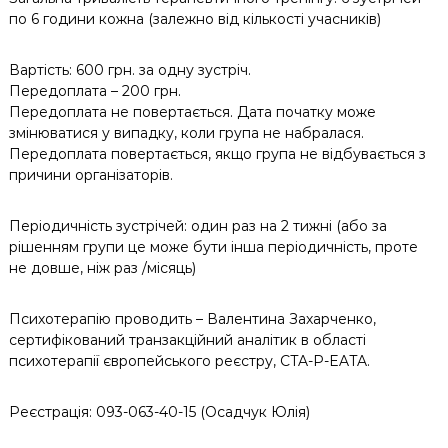
по 6 години кожна (залежно від кількості учасників)
Вартість: 600 грн. за одну зустріч.
Передоплата – 200 грн.
Передоплата не повертається. Дата початку може
змінюватися у випадку, коли група не набралася.
Передоплата повертається, якщо група не відбувається з
причини організаторів.
Періодичність зустрічей: один раз на 2 тижні (або за
рішенням групи це може бути інша періодичність, проте
не довше, ніж раз /місяць)
Психотерапію проводить – Валентина Захарченко,
сертифікований транзакційний аналітик в області
психотерапії європейського реєстру, CTA-P-EATA.
Реєстрація: 093-063-40-15 (Осадчук Юлiя)