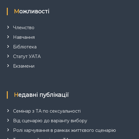
Можливості
Членство
Навчання
Бібліотека
Статут УАТА
Екзамени
Недавні публікації
Семінар з ТА по сексуальності
Від сценарію до варіанту вибору
Ролі харчування в рамках життєвого сценарію