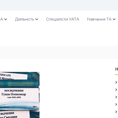
ТА
Діяльність
Спеціалісти УАТА
Навчання ТА
Н