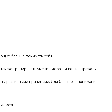
ающих больше понимать себя.
 так же тренировать умение их различать и выражать.
ваны различными причинами. Для большего понимания
ый мозг.