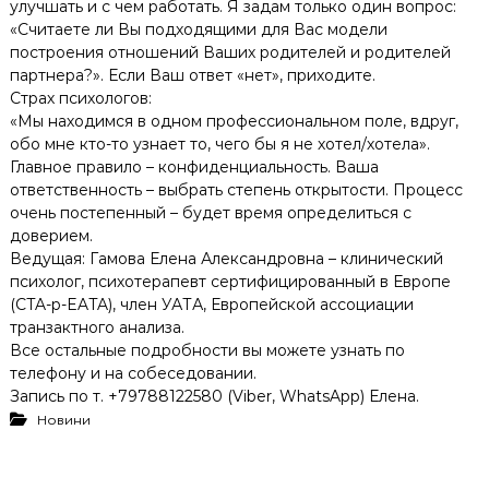
улучшать и с чем работать. Я задам только один вопрос:
«Считаете ли Вы подходящими для Вас модели
построения отношений Ваших родителей и родителей
партнера?». Если Ваш ответ «нет», приходите.
Страх психологов:
«Мы находимся в одном профессиональном поле, вдруг,
обо мне кто-то узнает то, чего бы я не хотел/хотела».
Главное правило – конфиденциальность. Ваша
ответственность – выбрать степень открытости. Процесс
очень постепенный – будет время определиться с
доверием.
Ведущая: Гамова Елена Александровна – клинический
психолог, психотерапевт сертифицированный в Европе
(CTA-p-EATA), член УАТА, Европейской ассоциации
транзактного анализа.
Все остальные подробности вы можете узнать по
телефону и на собеседовании.
Запись по т. +79788122580 (Viber, WhatsApp) Елена.
Новини