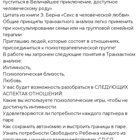
пуститься в Величайшее приключение, доступное
человеческому роду»
Цитата из книги Э. Берна «Секс в человеческой любви».
Общие принципы транзактного анализа легко применить
при консультировании семьи или на групповой семейной
терапии.
Приглашаю людей, которые состоят в отношениях,
присоединиться к психотерапевтической группе!
В работе мы затронем следующие понятия в Транзактном
анализе:
Интимность,
Психологическая близость,
Любовь.
У вас будет возможность разобраться в СЛЕДУЮЩИХ
АСПЕКТАХ ОТНОШЕНИЙ:
Какие вы используете психологические игры, чтобы не
достигнуть интимности.
Удовлетворяются ли потребности каждого партнера в
паре.
Как сохранить автономию и выстроить границы в паре.
Узнать потребности Свободного Ребенка каждого из
партнеров, научиться взаимодействовать СД-СД.