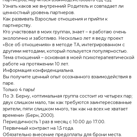
Узнать каков же внутренний Родитель и совпадает ли
ценностный уровень партнеров.
Как развивать Взрослые отношения и прийти к
партнерству.
Кто участвовал в моих группах, знает – я работаю очень
экологично и заботливо. Несколько лет я веду проект
«Все об отношениях» в методе ТА, интегрированном с
другими методами, который пользуется популярностью.
Тема отношений – основная в моей психотерапевтической
работе на протяжении 10 лет.
Информация конфиденциальна.
Вы получите ценный опыт осознанного взаимодействия в
паре.
Только 4 пары!
По Э. Берну, «оптимальная группа состоит из четырех пар;
двух слишком мало, так как требуются заинтересованные
зрители, пяти слишком много, так как на всех не хватает
времени» (Берн, 2000).
Периодичность 1 раз в месяц с 10.00 до 17.00.
Первичный контракт на 1,5 года.
Обязательно внесение предоплаты для брони места.