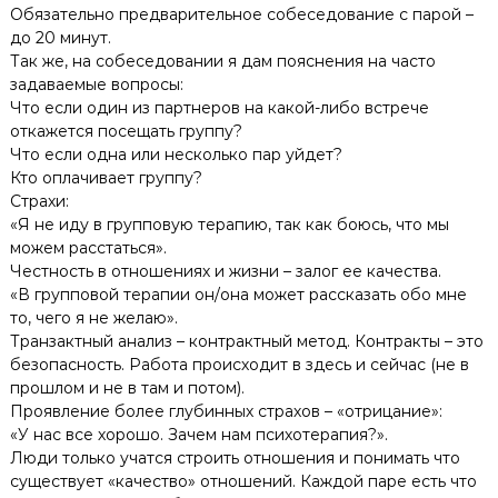
Обязательно предварительное собеседование с парой –
до 20 минут.
Так же, на собеседовании я дам пояснения на часто
задаваемые вопросы:
Что если один из партнеров на какой-либо встрече
откажется посещать группу?
Что если одна или несколько пар уйдет?
Кто оплачивает группу?
Страхи:
«Я не иду в групповую терапию, так как боюсь, что мы
можем расстаться».
Честность в отношениях и жизни – залог ее качества.
«В групповой терапии он/она может рассказать обо мне
то, чего я не желаю».
Транзактный анализ – контрактный метод. Контракты – это
безопасность. Работа происходит в здесь и сейчас (не в
прошлом и не в там и потом).
Проявление более глубинных страхов – «отрицание»:
«У нас все хорошо. Зачем нам психотерапия?».
Люди только учатся строить отношения и понимать что
существует «качество» отношений. Каждой паре есть что