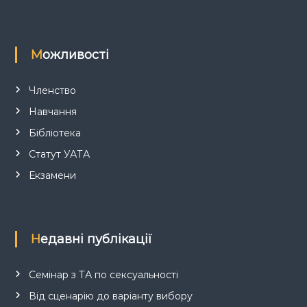
Можливості
Членство
Навчання
Бібліотека
Статут УАТА
Екзамени
Недавні публікації
Семінар з ТА по сексуальності
Від сценарію до варіанту вибору