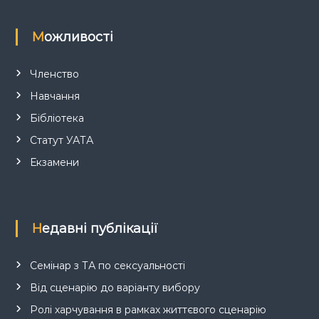
Можливості
Членство
Навчання
Бібліотека
Статут УАТА
Екзамени
Недавні публікації
Семінар з ТА по сексуальності
Від сценарію до варіанту вибору
Ролі харчування в рамках життєвого сценарію