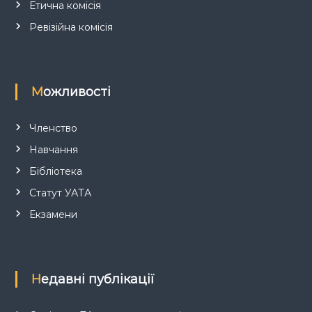
Етична комісія
в
Ревізійна комісія
Можливості
Членство
Навчання
Бібліотека
Статут УАТА
Екзамени
Недавні публікації