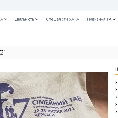
ТА
Діяльність
Спеціалісти УАТА
Навчання ТА
21
Н