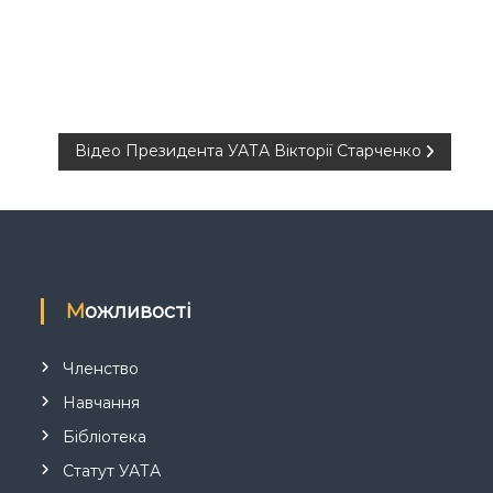
Відео Президента УАТА Вікторії Старченко
Можливості
Членство
Навчання
Бібліотека
Статут УАТА