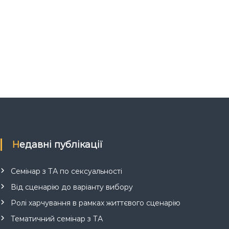
Недавні публікації
Семінар з ТА по сексуальності
Від сценарію до варіанту вибору
Ролі харчування в рамках життєвого сценарію
Тематичний семінар з ТА