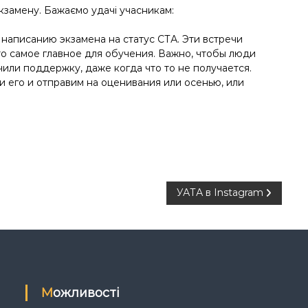
кзамену. Бажаємо удачі учасникам:
написанию экзамена на статус СТА. Эти встречи
то самое главное для обучения. Важно, чтобы люди
или поддержку, даже когда что то не получается.
 его и отправим на оценивания или осенью, или
УАТА в Instagram
Можливості