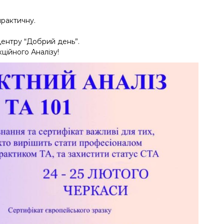
практичну.
центру “Добрий день”.
ційного Аналізу!