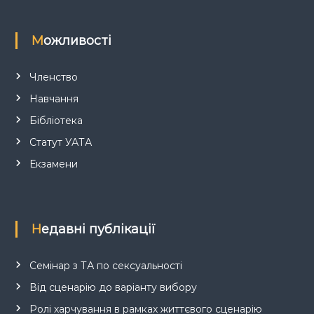
Можливості
Членство
Навчання
Бібліотека
Статут УАТА
Екзамени
Недавні публікації
Семінар з ТА по сексуальності
Від сценарію до варіанту вибору
Ролі харчування в рамках життєвого сценарію