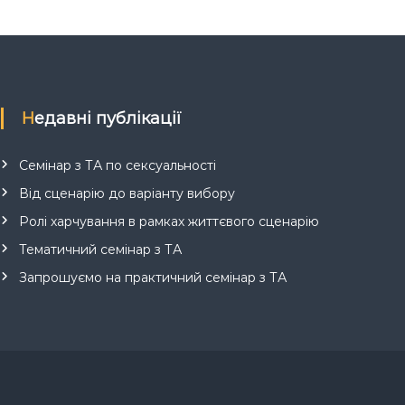
Недавні публікації
Семінар з ТА по сексуальності
Від сценарію до варіанту вибору
Ролі харчування в рамках життєвого сценарію
Тематичний семінар з ТА
Запрошуємо на практичний семінар з ТА